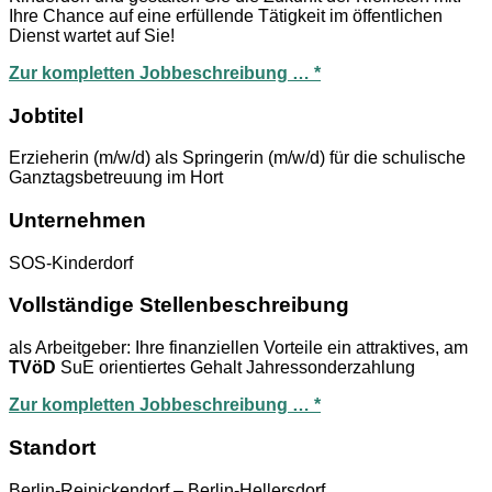
Ihre Chance auf eine erfüllende Tätigkeit im öffentlichen
Dienst wartet auf Sie!
Zur kompletten Jobbeschreibung … *
Jobtitel
Erzieherin (m/w/d) als Springerin (m/w/d) für die schulische
Ganztagsbetreuung im Hort
Unternehmen
SOS-Kinderdorf
Vollständige Stellenbeschreibung
als Arbeitgeber: Ihre finanziellen Vorteile ein attraktives, am
TVöD
SuE orientiertes Gehalt Jahressonderzahlung
Zur kompletten Jobbeschreibung … *
Standort
Berlin-Reinickendorf – Berlin-Hellersdorf