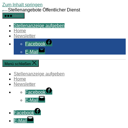
Zum Inhalt springen
Stellenangebote Öffentlicher Dienst
Menü
Stellenanzeige aufgeben
Home
Newsletter
Facebook
E-Mail
Menü schließen
Stellenanzeige aufgeben
Home
Newsletter
Facebook
E-Mail
Facebook
E-Mail