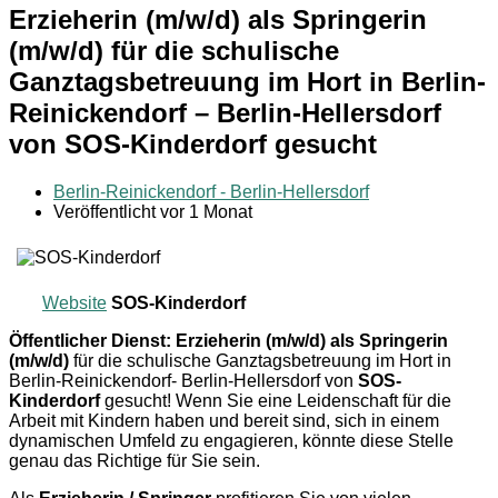
Erzieherin (m/w/d) als Springerin
(m/w/d) für die schulische
Ganztagsbetreuung im Hort in Berlin-
Reinickendorf – Berlin-Hellersdorf
von SOS-Kinderdorf gesucht
Berlin-Reinickendorf - Berlin-Hellersdorf
Veröffentlicht vor 1 Monat
Website
SOS-Kinderdorf
Öffentlicher Dienst: Erzieherin (m/w/d) als Springerin
(m/w/d)
für die schulische Ganztagsbetreuung im Hort in
Berlin-Reinickendorf- Berlin-Hellersdorf von
SOS-
Kinderdorf
gesucht! Wenn Sie eine Leidenschaft für die
Arbeit mit Kindern haben und bereit sind, sich in einem
dynamischen Umfeld zu engagieren, könnte diese Stelle
genau das Richtige für Sie sein.