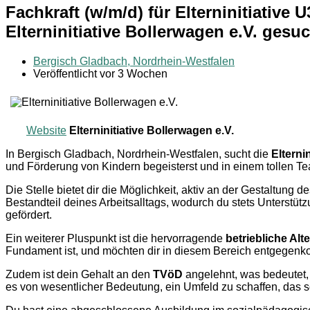
Fachkraft (w/m/d) für Elterninitiativ
Elterninitiative Bollerwagen e.V. gesu
Bergisch Gladbach, Nordrhein-Westfalen
Veröffentlicht vor 3 Wochen
Website
Elterninitiative Bollerwagen e.V.
In Bergisch Gladbach, Nordrhein-Westfalen, sucht die
Elterni
und Förderung von Kindern begeisterst und in einem tollen Tea
Die Stelle bietet dir die Möglichkeit, aktiv an der Gestaltun
Bestandteil deines Arbeitsalltags, wodurch du stets Unterstüt
gefördert.
Ein weiterer Pluspunkt ist die hervorragende
betriebliche Al
Fundament ist, und möchten dir in diesem Bereich entgegen
Zudem ist dein Gehalt an den
TVöD
angelehnt, was bedeutet, 
es von wesentlicher Bedeutung, ein Umfeld zu schaffen, das so