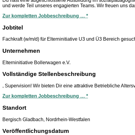
Du hast eine abgeschlossene Ausbildung im sozialpädagogische
und werde Teil unseres engagierten Teams. Wir freuen uns dar
Zur kompletten Jobbeschreibung … *
Jobtitel
Fachkraft (w/m/d) für Elterninitiative U3 und Ü3 Bereich gesuc
Unternehmen
Elterninitiative Bollerwagen e.V.
Vollständige Stellenbeschreibung
, Supervision! Wir bieten Dir eine attraktive Betriebliche Alte
Zur kompletten Jobbeschreibung … *
Standort
Bergisch Gladbach, Nordrhein-Westfalen
Veröffentlichungsdatum