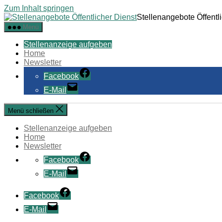
Zum Inhalt springen
Stellenangebote Öffentl
Menü
Stellenanzeige aufgeben
Home
Newsletter
Facebook
E-Mail
Menü schließen
Stellenanzeige aufgeben
Home
Newsletter
Facebook
E-Mail
Facebook
E-Mail