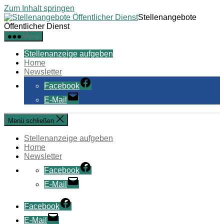
Zum Inhalt springen
Stellenangebote
Öffentlicher Dienst
Menü
Stellenanzeige aufgeben
Home
Newsletter
Facebook
E-Mail
Menü schließen
Stellenanzeige aufgeben
Home
Newsletter
Facebook
E-Mail
Facebook
E-Mail