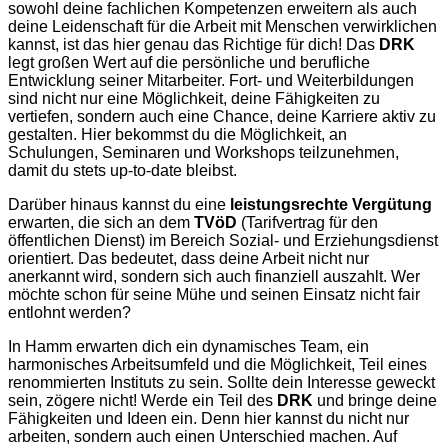
sowohl deine fachlichen Kompetenzen erweitern als auch
deine Leidenschaft für die Arbeit mit Menschen verwirklichen
kannst, ist das hier genau das Richtige für dich! Das
DRK
legt großen Wert auf die persönliche und berufliche
Entwicklung seiner Mitarbeiter. Fort- und Weiterbildungen
sind nicht nur eine Möglichkeit, deine Fähigkeiten zu
vertiefen, sondern auch eine Chance, deine Karriere aktiv zu
gestalten. Hier bekommst du die Möglichkeit, an
Schulungen, Seminaren und Workshops teilzunehmen,
damit du stets up-to-date bleibst.
Darüber hinaus kannst du eine
leistungsrechte Vergütung
erwarten, die sich an dem
TVöD
(Tarifvertrag für den
öffentlichen Dienst) im Bereich Sozial- und Erziehungsdienst
orientiert. Das bedeutet, dass deine Arbeit nicht nur
anerkannt wird, sondern sich auch finanziell auszahlt. Wer
möchte schon für seine Mühe und seinen Einsatz nicht fair
entlohnt werden?
In Hamm erwarten dich ein dynamisches Team, ein
harmonisches Arbeitsumfeld und die Möglichkeit, Teil eines
renommierten Instituts zu sein. Sollte dein Interesse geweckt
sein, zögere nicht! Werde ein Teil des
DRK
und bringe deine
Fähigkeiten und Ideen ein. Denn hier kannst du nicht nur
arbeiten, sondern auch einen Unterschied machen. Auf