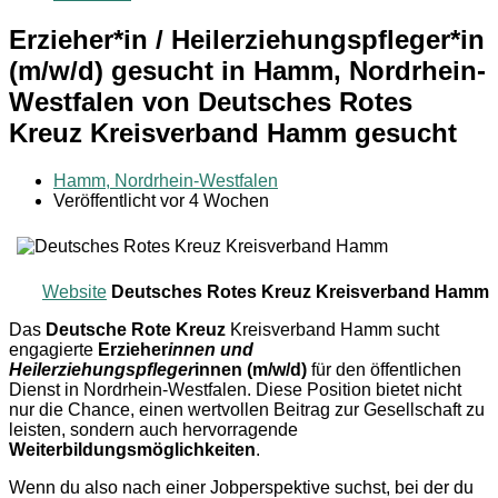
Erzieher*in / Heilerziehungspfleger*in
(m/w/d) gesucht in Hamm, Nordrhein-
Westfalen von Deutsches Rotes
Kreuz Kreisverband Hamm gesucht
Hamm, Nordrhein-Westfalen
Veröffentlicht vor 4 Wochen
Website
Deutsches Rotes Kreuz Kreisverband Hamm
Das
Deutsche Rote Kreuz
Kreisverband Hamm sucht
engagierte
Erzieher
innen
und
Heilerziehungspfleger
innen (m/w/d)
für den öffentlichen
Dienst in Nordrhein-Westfalen. Diese Position bietet nicht
nur die Chance, einen wertvollen Beitrag zur Gesellschaft zu
leisten, sondern auch hervorragende
Weiterbildungsmöglichkeiten
.
Wenn du also nach einer Jobperspektive suchst, bei der du