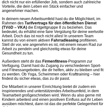
dich nicht nur ein erfüllender Job, sondern auch zahlreiche
Vorteile, die dein Leben ein Stück einfacher und
angenehmer machen.
In deinem neuen Arbeitsumfeld hast du die Möglichkeit, im
Rahmen des
Tarifvertrags für den öffentlichen Dienst
(TVöD – VKA)
die Entgeltgruppe 8 zu beziehen. Das
bedeutet, du erhältst eine faire Vergütung für deine wertvolle
Arbeit. Doch das ist noch nicht alles! In unserem Team
kannst du von einem aktiven
Fahrradleasing
profitieren.
Stell dir vor, wie angenehm es ist, mit einem neuen Rad zur
Arbeit zu pendeln und gleichzeitig etwas für deine
Gesundheit zu tun.
Außerdem steht dir das
Firmenfitness
-Programm zur
Verfügung. Damit hast du Zugang zu verschiedenen Sport-
und Fitnessangeboten, die dir helfen, aktiv zu bleiben und fit
zu werden. Ob Yoga, Schwimmen oder Krafttraining – hier
findest du sicher etwas, das zu dir passt.
Die Mitarbeit in unserer Einrichtung bietet dir zudem ein
inspirierendes und unterstützendes Arbeitsumfeld, in dem
Teamarbeit großgeschrieben wird. Wenn du also gerne mit
Kindern arbeitest und einen positiven Einfluss auf ihr Leben
ausüben möchtest, dann ist das die perfekte Gelegenheit für