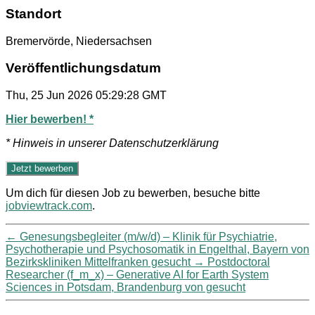
Standort
Bremervörde, Niedersachsen
Veröffentlichungsdatum
Thu, 25 Jun 2026 05:29:28 GMT
Hier bewerben! *
* Hinweis in unserer Datenschutzerklärung
Um dich für diesen Job zu bewerben, besuche bitte
jobviewtrack.com
.
←
Genesungsbegleiter (m/w/d) – Klinik für Psychiatrie,
Psychotherapie und Psychosomatik in Engelthal, Bayern von
Bezirkskliniken Mittelfranken gesucht
→
Postdoctoral
Researcher (f_m_x) – Generative AI for Earth System
Sciences in Potsdam, Brandenburg von gesucht