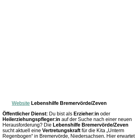
Website
Lebenshilfe Bremervörde/Zeven
Öffentlicher Dienst:
Du bist als
Erzieher:in
oder
Heilerziehungspfleger:in
auf der Suche nach einer neuen
Herausforderung? Die
Lebenshilfe Bremervörde/Zeven
sucht aktuell eine
Vertretungskraft
für die Kita „Unterm
Regenbogen“ in Bremervörde, Niedersachsen. Hier erwartet