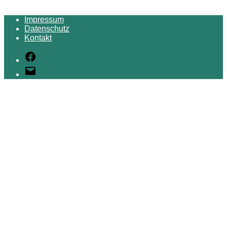
Impressum
Datenschutz
Kontakt
Facebook
E-
Mail