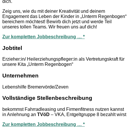
dich.
Zeig uns, wie du mit deiner Kreativität und deinem
Engagement das Leben der Kinder in „Unterm Regenbogen“
bereichern möchtest! Bewirb dich jetzt und werde Teil
unseres tollen Teams. Wir freuen uns auf dich!
Zur kompletten Jobbeschreibung … *
Jobtitel
Erzieher:in/ Heilerziehungspfleger:in als Vertretungskraft für
unsere Kita „Unterm Regenbogen“
Unternehmen
Lebenshilfe Bremervörde/Zeven
Vollständige Stellenbeschreibung
bekommst Fahrradleasing und Firmenfitness nutzen kannst
in Anlehnung an
TVöD
– VKA, Entgeltgruppe 8 bezahlt wirst
Zur kompletten Jobbeschreibung … *