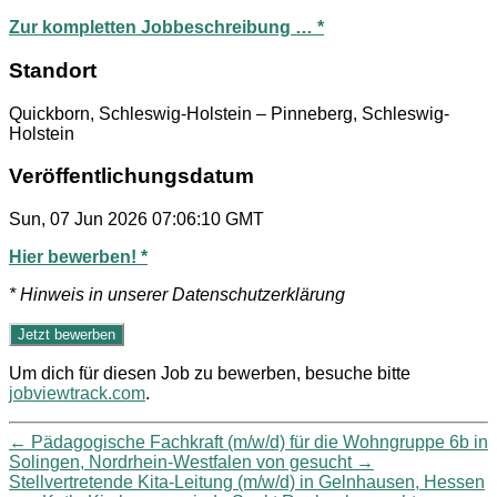
Zur kompletten Jobbeschreibung … *
Standort
Quickborn, Schleswig-Holstein – Pinneberg, Schleswig-
Holstein
Veröffentlichungsdatum
Sun, 07 Jun 2026 07:06:10 GMT
Hier bewerben! *
* Hinweis in unserer Datenschutzerklärung
Um dich für diesen Job zu bewerben, besuche bitte
jobviewtrack.com
.
←
Pädagogische Fachkraft (m/w/d) für die Wohngruppe 6b in
Solingen, Nordrhein-Westfalen von gesucht
→
Stellvertretende Kita-Leitung (m/w/d) in Gelnhausen, Hessen