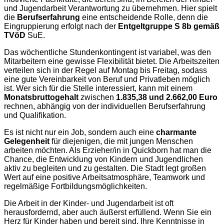
und Jugendarbeit Verantwortung zu übernehmen. Hier spielt
die
Berufserfahrung
eine entscheidende Rolle, denn die
Eingruppierung erfolgt nach der
Entgeltgruppe S 8b gemäß
TVöD
SuE.
Das wöchentliche Stundenkontingent ist variabel, was den
Mitarbeitern eine gewisse Flexibilität bietet. Die Arbeitszeiten
verteilen sich in der Regel auf Montag bis Freitag, sodass
eine gute Vereinbarkeit von Beruf und Privatleben möglich
ist. Wer sich für die Stelle interessiert, kann mit einem
Monatsbruttogehalt
zwischen
1.835,38 und 2.662,00 Euro
rechnen, abhängig von der individuellen Berufserfahrung
und Qualifikation.
Es ist nicht nur ein Job, sondern auch eine
charmante
Gelegenheit
für diejenigen, die mit jungen Menschen
arbeiten möchten. Als Erzieher/in in Quickborn hat man die
Chance, die Entwicklung von Kindern und Jugendlichen
aktiv zu begleiten und zu gestalten. Die Stadt legt großen
Wert auf eine positive Arbeitsatmosphäre, Teamwork und
regelmäßige Fortbildungsmöglichkeiten.
Die Arbeit in der Kinder- und Jugendarbeit ist oft
herausfordernd, aber auch äußerst erfüllend. Wenn Sie ein
Herz für Kinder haben und bereit sind, Ihre Kenntnisse in