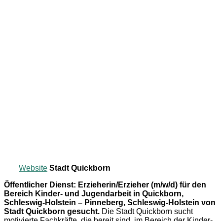
Website
Stadt Quickborn
Öffentlicher Dienst: Erzieherin/Erzieher (m/w/d) für den
Bereich Kinder- und Jugendarbeit in Quickborn,
Schleswig-Holstein – Pinneberg, Schleswig-Holstein von
Stadt Quickborn gesucht.
Die Stadt Quickborn sucht
motivierte Fachkräfte, die bereit sind, im Bereich der Kinder-