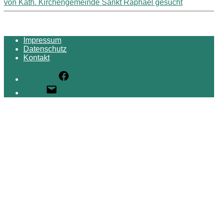
von Kath. Kirchengemeinde Sankt Raphael gesucht
Impressum
Datenschutz
Kontakt
Facebook
E-Mail