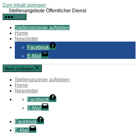
Zum Inhalt springen
Stellenangebote Öffentlicher Dienst
Menü
Stellenanzeige aufgeben
Home
Newsletter
Facebook
E-Mail
Menü schließen
Stellenanzeige aufgeben
Home
Newsletter
Facebook
E-Mail
Facebook
E-Mail