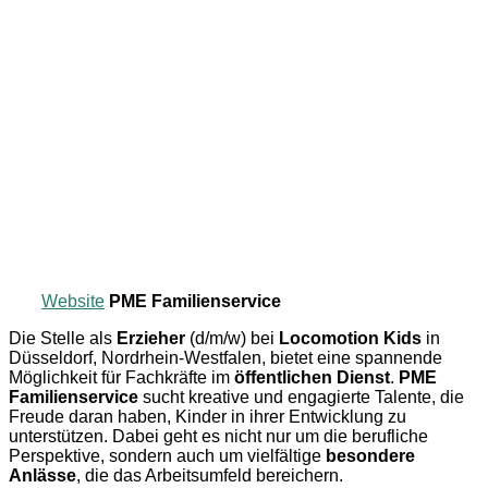
Website
PME Familienservice
Die Stelle als
Erzieher
(d/m/w) bei
Locomotion Kids
in
Düsseldorf, Nordrhein-Westfalen, bietet eine spannende
Möglichkeit für Fachkräfte im
öffentlichen Dienst
.
PME
Familienservice
sucht kreative und engagierte Talente, die
Freude daran haben, Kinder in ihrer Entwicklung zu
unterstützen. Dabei geht es nicht nur um die berufliche
Perspektive, sondern auch um vielfältige
besondere
Anlässe
, die das Arbeitsumfeld bereichern.