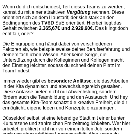
Wenn du dich entscheidest, Teil dieses Teams zu werden,
kannst du mit einer attraktiven
Vergütung
rechnen. Diese
orientiert sich an dem Haustarif, der sich stark an den
Bedingungen des
TVöD
SuE orientiert. Hierbei liegt das
Gehalt zwischen
2.365,67€ und 2.929,60€
. Das klingt doch
echt fair, oder?
Die Eingruppierung hängt dabei von verschiedenen
Faktoren ab, wie beispielsweise deiner Berufserfahrung und
deinem fachlichen Wissen. Aber keine Sorge, die
Unterstützung durch die Kolleginnen und Kollegen macht
den Einstieg leichter, sodass du schnell deinen Platz im
Team findest.
Immer wieder gibt es
besondere Anlässe
, die das Arbeiten
in der Kita dynamisch und abwechslungsreich gestalten.
Diese Anlässe bieten nicht nur Abwechslung, sondern
fördern auch die Teambildung und den Austausch. Und hey,
das gesamte Kita-Team schätzt die kreative Freiheit, die dir
ermöglicht, eigene Ideen und Konzepte einzubringen.
Düsseldorf selbst ist eine lebendige Stadt mit einer bunten
Kulturszene und zahlreichen Freizeitmöglichkeiten. Wer hier
arbeitet, profitiert nicht nur von einem tollen Job, sondern