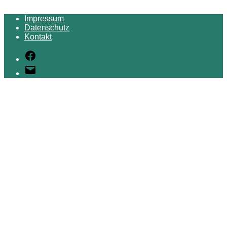
Impressum
Datenschutz
Kontakt
Facebook
E-
Mail