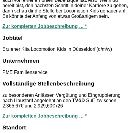
auch von einer erhöhten Lebensqualität. Also, wenn du
bereit bist, den nächsten Schritt in deiner Karriere zu gehen,
dann schau dir die Stelle bei Locomotion Kids genauer an!
Es könnte der Anfang von etwas Großartigem sein.
Zur kompletten Jobbeschreibung … *
Jobtitel
Erzieher Kita Locomotion Kids in Düsseldorf (d/m/w)
Unternehmen
PME Familienservice
Vollständige Stellenbeschreibung
zu besonderen Anlässen Vergütung und Eingruppierung
nach Haustarif angelehnt an den
TVöD
SuE zwischen
2.365,67€ und 2.929,60€ (26
Zur kompletten Jobbeschreibung … *
Standort