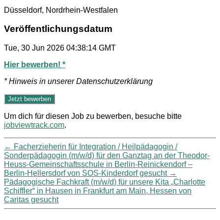
Düsseldorf, Nordrhein-Westfalen
Veröffentlichungsdatum
Tue, 30 Jun 2026 04:38:14 GMT
Hier bewerben! *
* Hinweis in unserer Datenschutzerklärung
Um dich für diesen Job zu bewerben, besuche bitte
jobviewtrack.com
.
←
Facherzieherin für Integration / Heilpädagogin /
Sonderpädagogin (m/w/d) für den Ganztag an der Theodor-
Heuss-Gemeinschaftsschule in Berlin-Reinickendorf –
Berlin-Hellersdorf von SOS-Kinderdorf gesucht
→
Pädagogische Fachkraft (m/w/d) für unsere Kita „Charlotte
Schiffler“ in Hausen in Frankfurt am Main, Hessen von
Caritas gesucht