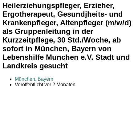
Heilerziehungspfleger, Erzieher,
Ergotherapeut, Gesundjheits- und
Krankenpfleger, Altenpfleger (m/w/d)
als Gruppenleitung in der
Kurzzeitpflege, 30 Std./Woche, ab
sofort in München, Bayern von
Lebenshilfe Munchen e.V. Stadt und
Landkreis gesucht
München, Bayern
Veröffentlicht vor 2 Monaten