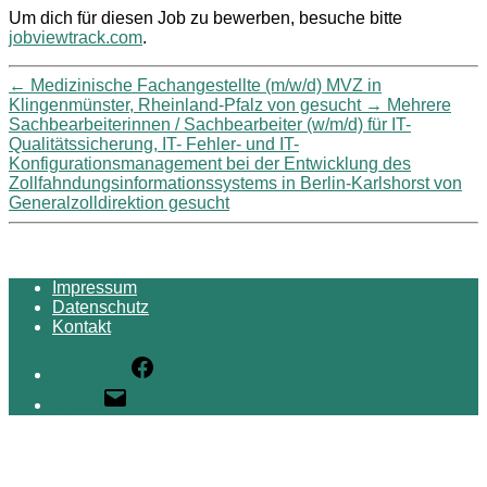
Um dich für diesen Job zu bewerben, besuche bitte
jobviewtrack.com
.
←
Medizinische Fachangestellte (m/w/d) MVZ in
Klingenmünster, Rheinland-Pfalz von gesucht
→
Mehrere
Sachbearbeiterinnen / Sachbearbeiter (w/m/d) für IT-
Qualitätssicherung, IT- Fehler- und IT-
Konfigurationsmanagement bei der Entwicklung des
Zollfahndungsinformationssystems in Berlin-Karlshorst von
Generalzolldirektion gesucht
Impressum
Datenschutz
Kontakt
Facebook
E-Mail