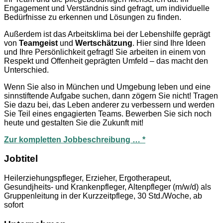
Engagement und Verständnis sind gefragt, um individuelle
Bedürfnisse zu erkennen und Lösungen zu finden.
Außerdem ist das Arbeitsklima bei der Lebenshilfe geprägt
von
Teamgeist
und
Wertschätzung
. Hier sind Ihre Ideen
und Ihre Persönlichkeit gefragt! Sie arbeiten in einem von
Respekt und Offenheit geprägten Umfeld – das macht den
Unterschied.
Wenn Sie also in München und Umgebung leben und eine
sinnstiftende Aufgabe suchen, dann zögern Sie nicht! Tragen
Sie dazu bei, das Leben anderer zu verbessern und werden
Sie Teil eines engagierten Teams. Bewerben Sie sich noch
heute und gestalten Sie die Zukunft mit!
Zur kompletten Jobbeschreibung … *
Jobtitel
Heilerziehungspfleger, Erzieher, Ergotherapeut,
Gesundjheits- und Krankenpfleger, Altenpfleger (m/w/d) als
Gruppenleitung in der Kurzzeitpflege, 30 Std./Woche, ab
sofort