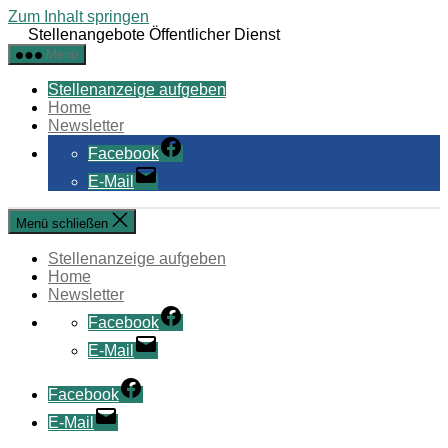
Zum Inhalt springen
Stellenangebote Öffentlicher Dienst
Menü
Stellenanzeige aufgeben
Home
Newsletter
Facebook
E-Mail
Menü schließen
Stellenanzeige aufgeben
Home
Newsletter
Facebook
E-Mail
Facebook
E-Mail