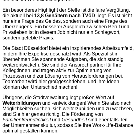
Ein besonderes Highlight der Stelle ist die faire Vergütung,
die aktuell bei
13,8 Gehältern nach TVöD
liegt. Es ist nicht
nur eine Frage des Geldes, sondern auch eine Frage des
Überzeugens. Ein besserer Ausgleich zwischen Beruf und
Privatleben ist in diesem Job nicht nur ein Schlagwort,
sondern gelebte Praxis.
Die Stadt Düsseldorf bietet ein inspirierendes Arbeitsumfeld,
in dem Ihre Expertise geschätzt wird. Als Spezialist:in
übernehmen Sie spannende Aufgaben, die sich ständig
weiterentwickeln. Sie sind der Ansprechpartner für Ihre
Kolleg:innen und tragen aktiv zur Optimierung von
Prozessen und zur Lösung von Herausforderungen bei.
Teamarbeit wird hier großgeschrieben, und Ihre Ideen
könnten den Unterschied machen!
Übrigens, die Stadtverwaltung legt großen Wert auf
Weiterbildungen
und -entwicklungen! Wenn Sie also nach
Möglichkeiten suchen, sich weiterzubilden und zu wachsen,
sind Sie hier genau richtig. Die Förderung von
Familienfreundlichkeit
und
Gesundheit
sind ebenfalls Teil
der Unternehmenskultur, sodass Sie Ihre Work-Life-Balance
optimal gestalten können.