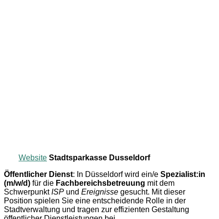
Website
Stadtsparkasse Dusseldorf
Öffentlicher Dienst
: In Düsseldorf wird ein/e
Spezialist:in
(m/w/d)
für die
Fachbereichsbetreuung
mit dem
Schwerpunkt
ISP
und
Ereignisse
gesucht. Mit dieser
Position spielen Sie eine entscheidende Rolle in der
Stadtverwaltung und tragen zur effizienten Gestaltung
öffentlicher Dienstleistungen bei.