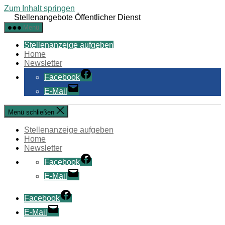
Zum Inhalt springen
Stellenangebote Öffentlicher Dienst
Menü
Stellenanzeige aufgeben
Home
Newsletter
Facebook
E-Mail
Menü schließen
Stellenanzeige aufgeben
Home
Newsletter
Facebook
E-Mail
Facebook
E-Mail