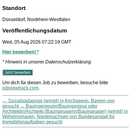
Standort
Düsseldorf, Nordrhein-Westfalen
Veröffentlichungsdatum
Wed, 05 Aug 2026 07:22:19 GMT
Hier bewerben! *
* Hinweis in unserer Datenschutzerklärung
Um dich für diesen Job zu bewerben, besuche bitte
jobviewtrack.com
.
←
Sozialpädagoge (w/m/d) in Kirchseeon, Bayern von
gesucht
→
Bauingenieurin/Bauingenieur oder
Architektin/Architekt (Baumanagerin/Baumanager) (w/m/d) in
Wilhelmshaven, Niedersachsen von Bundesanstalt für
Immobilienaufgaben gesucht