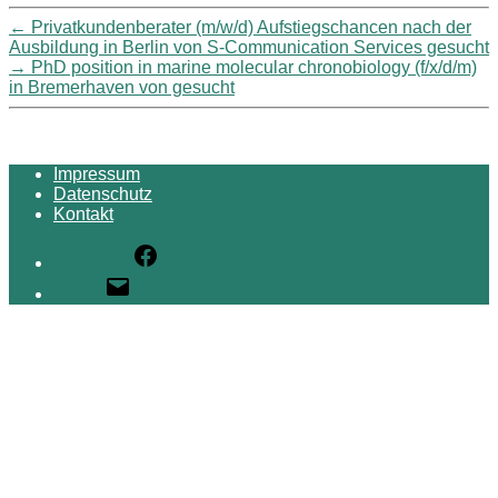
←
Privatkundenberater (m/w/d) Aufstiegschancen nach der
Ausbildung in Berlin von S-Communication Services gesucht
→
PhD position in marine molecular chronobiology (f/x/d/m)
in Bremerhaven von gesucht
Impressum
Datenschutz
Kontakt
Facebook
E-Mail