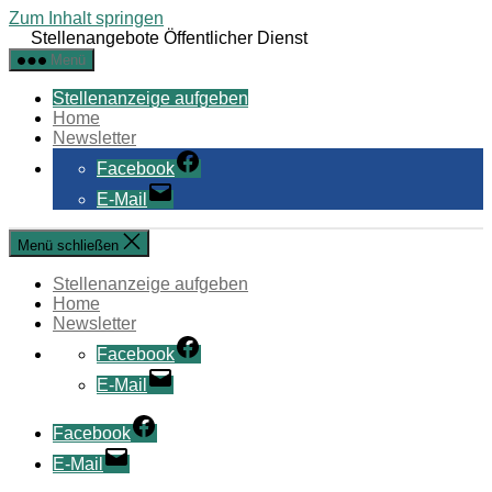
Zum Inhalt springen
Stellenangebote Öffentlicher Dienst
Menü
Stellenanzeige aufgeben
Home
Newsletter
Facebook
E-Mail
Menü schließen
Stellenanzeige aufgeben
Home
Newsletter
Facebook
E-Mail
Facebook
E-Mail