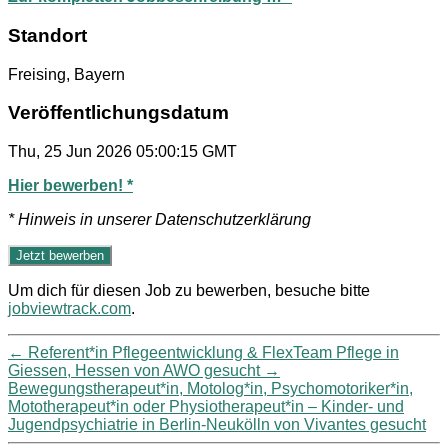
Standort
Freising, Bayern
Veröffentlichungsdatum
Thu, 25 Jun 2026 05:00:15 GMT
Hier bewerben! *
* Hinweis in unserer Datenschutzerklärung
Um dich für diesen Job zu bewerben, besuche bitte
jobviewtrack.com
.
←
Referent*in Pflegeentwicklung & FlexTeam Pflege in
Giessen, Hessen von AWO gesucht
→
Bewegungstherapeut*in, Motolog*in, Psychomotoriker*in,
Mototherapeut*in oder Physiotherapeut*in – Kinder- und
Jugendpsychiatrie in Berlin-Neukölln von Vivantes gesucht