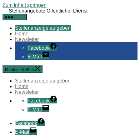
Zum Inhalt springen
Stellenangebote Öffentlicher Dienst
Menü
Stellenanzeige aufgeben
Home
Newsletter
Facebook
E-Mail
Menü schließen
Stellenanzeige aufgeben
Home
Newsletter
Facebook
E-Mail
Facebook
E-Mail