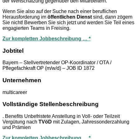
der Wertschätzung gegenüber den Mitarbeitern.
Wenn Sie also auf der Suche nach einer beruflichen
Herausforderung im
öffentlichen Dienst
sind, dann zögern
Sie nicht! Bewerben Sie sich jetzt und werden Sie Teil eines
engagierten Teams in Freising.
Zur kompletten Jobbeschreibung … *
Jobtitel
Bayern – Stellvertretender OP-Koordinator / OTA /
Pflegefachkraft OP (m/w/d) – JOB ID 1872
Unternehmen
multicareer
Vollständige Stellenbeschreibung
. Benefits Unbefristete Anstellung in Voll- oder Teilzeit
Vergütung nach
TVöD
mit Zulagen, Jahressonderzahlung
und Prämien
Zur kompletten Jobbeschreibung … *