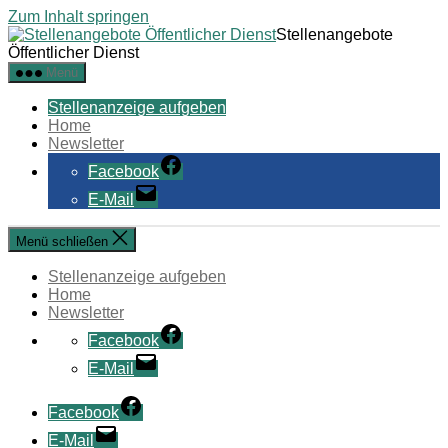
Zum Inhalt springen
Stellenangebote
Öffentlicher Dienst
Menü
Stellenanzeige aufgeben
Home
Newsletter
Facebook
E-Mail
Menü schließen
Stellenanzeige aufgeben
Home
Newsletter
Facebook
E-Mail
Facebook
E-Mail