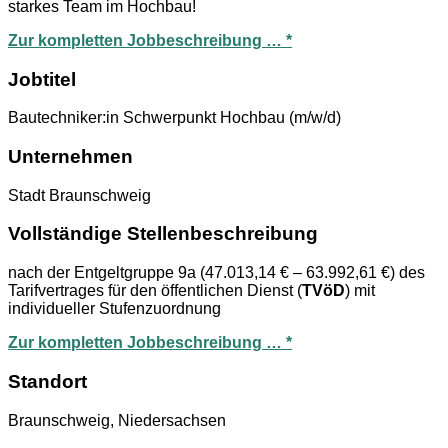
starkes Team im Hochbau!
Zur kompletten Jobbeschreibung … *
Jobtitel
Bautechniker:in Schwerpunkt Hochbau (m/w/d)
Unternehmen
Stadt Braunschweig
Vollständige Stellenbeschreibung
nach der Entgeltgruppe 9a (47.013,14 € – 63.992,61 €) des
Tarifvertrages für den öffentlichen Dienst (
TVöD
) mit
individueller Stufenzuordnung
Zur kompletten Jobbeschreibung … *
Standort
Braunschweig, Niedersachsen