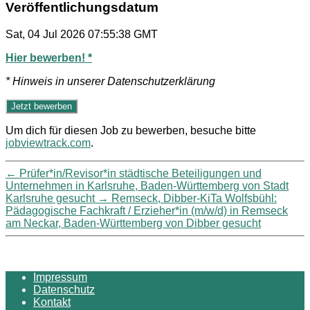
Veröffentlichungsdatum
Sat, 04 Jul 2026 07:55:38 GMT
Hier bewerben! *
* Hinweis in unserer Datenschutzerklärung
Um dich für diesen Job zu bewerben, besuche bitte
jobviewtrack.com
.
←
Prüfer*in/Revisor*in städtische Beteiligungen und
Unternehmen in Karlsruhe, Baden-Württemberg von Stadt
Karlsruhe gesucht
→
Remseck, Dibber-KiTa Wolfsbühl:
Pädagogische Fachkraft / Erzieher*in (m/w/d) in Remseck
am Neckar, Baden-Württemberg von Dibber gesucht
Impressum
Datenschutz
Kontakt