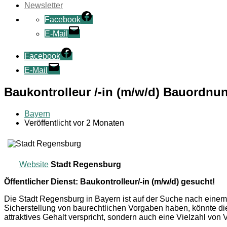
Newsletter
Facebook
E-Mail
Facebook
E-Mail
Baukontrolleur /-in (m/w/d) Bauordn
Bayern
Veröffentlicht vor 2 Monaten
Website
Stadt Regensburg
Öffentlicher Dienst: Baukontrolleur/-in (m/w/d) gesucht!
Die Stadt Regensburg in Bayern ist auf der Suche nach eine
Sicherstellung von baurechtlichen Vorgaben haben, könnte dies
attraktives Gehalt verspricht, sondern auch eine Vielzahl von V