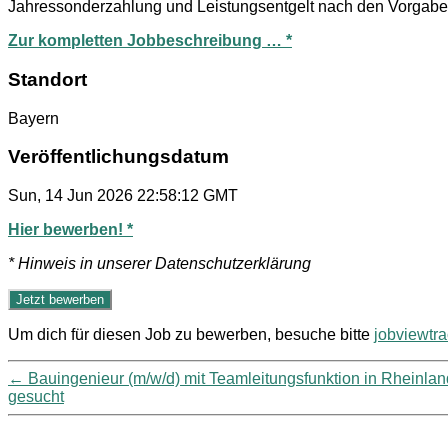
Jahressonderzahlung und Leistungsentgelt nach den Vorgab
Zur kompletten Jobbeschreibung … *
Standort
Bayern
Veröffentlichungsdatum
Sun, 14 Jun 2026 22:58:12 GMT
Hier bewerben! *
* Hinweis in unserer Datenschutzerklärung
Um dich für diesen Job zu bewerben, besuche bitte
jobviewtr
←
Bauingenieur (m/w/d) mit Teamleitungsfunktion in Rheinla
gesucht