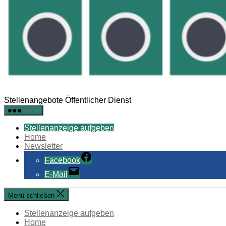
Stellenangebote Öffentlicher Dienst
Menü
Stellenanzeige aufgeben
Home
Newsletter
Facebook
E-Mail
Menü schließen
Stellenanzeige aufgeben
Home