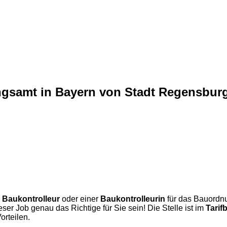
ungsamt in Bayern von Stadt Regensbur
m
Baukontrolleur
oder einer
Baukontrolleurin
für das Bauordnu
er Job genau das Richtige für Sie sein! Die Stelle ist im
Tarif
orteilen.