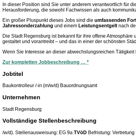
In dieser Position sind Sie unter anderem verantwortlich für 
Herausforderung, die sowohl Fachwissen als auch kommunikativ
Ein großer Pluspunkt dieses Jobs sind die
umfassenden Fort
Jahressonderzahlung
und einem
Leistungsentgelt
nach den
Die Stadt Regensburg ist bekannt für ihre offene Atmosphäre un
gestaltet und vorantreibt – und das in einer der schönsten Stä
Wenn Sie Interesse an dieser abwechslungsreichen Tätigkeit h
Zur kompletten Jobbeschreibung … *
Jobtitel
Baukontrolleur /-in (m/w/d) Bauordnungsamt
Unternehmen
Stadt Regensburg
Vollständige Stellenbeschreibung
/w/d). Stellenausweisung: EG 9a
TVöD
Befristung: Vertretung