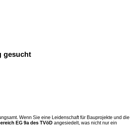
g gesucht
ngsamt. Wenn Sie eine Leidenschaft für Bauprojekte und die
bereich EG 9a des TVöD
angesiedelt, was nicht nur ein