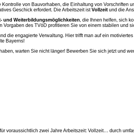
die Kontrolle von Bauvorhaben, die Einhaltung von Vorschriften
es Geschick erfordert. Die Arbeitszeit ist
Vollzeit
und die Anst
- und Weiterbildungsmöglichkeiten
, die Ihnen helfen, sich k
 Vorgaben des TVöD profitieren Sie von einem stabilen und sich
d die engagierte Verwaltung. Hier trifft man auf ein motiviertes
dte Bayerns!
aben, warten Sie nicht länger! Bewerben Sie sich jetzt und wer
 für voraussichtlich zwei Jahre Arbeitszeit: Vollzeit… durch um