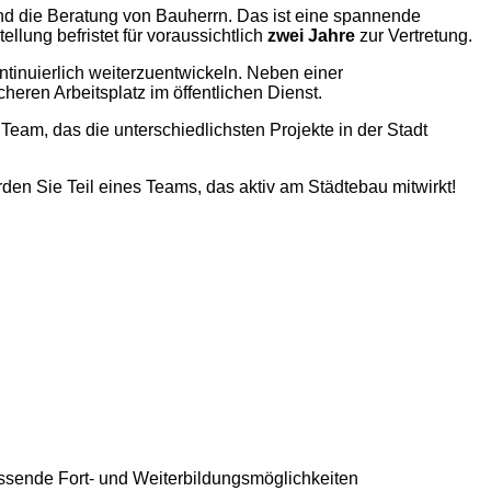
 und die Beratung von Bauherrn. Das ist eine spannende
ellung befristet für voraussichtlich
zwei Jahre
zur Vertretung.
ontinuierlich weiterzuentwickeln. Neben einer
eren Arbeitsplatz im öffentlichen Dienst.
 Team, das die unterschiedlichsten Projekte in der Stadt
den Sie Teil eines Teams, das aktiv am Städtebau mitwirkt!
fassende Fort- und Weiterbildungsmöglichkeiten