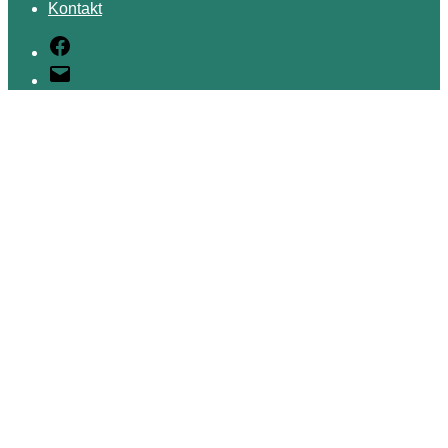
Kontakt
Facebook
E-
Mail