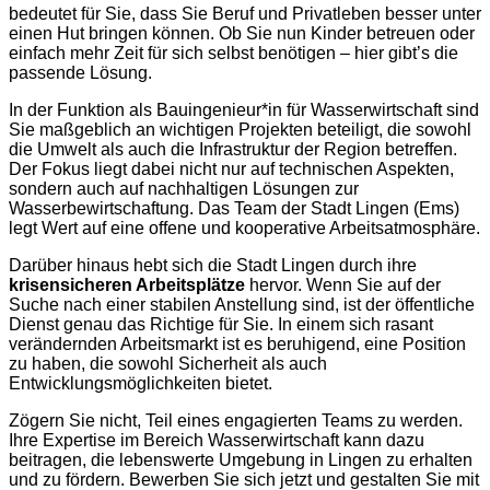
bedeutet für Sie, dass Sie Beruf und Privatleben besser unter
einen Hut bringen können. Ob Sie nun Kinder betreuen oder
einfach mehr Zeit für sich selbst benötigen – hier gibt’s die
passende Lösung.
In der Funktion als Bauingenieur*in für Wasserwirtschaft sind
Sie maßgeblich an wichtigen Projekten beteiligt, die sowohl
die Umwelt als auch die Infrastruktur der Region betreffen.
Der Fokus liegt dabei nicht nur auf technischen Aspekten,
sondern auch auf nachhaltigen Lösungen zur
Wasserbewirtschaftung. Das Team der Stadt Lingen (Ems)
legt Wert auf eine offene und kooperative Arbeitsatmosphäre.
Darüber hinaus hebt sich die Stadt Lingen durch ihre
krisensicheren Arbeitsplätze
hervor. Wenn Sie auf der
Suche nach einer stabilen Anstellung sind, ist der öffentliche
Dienst genau das Richtige für Sie. In einem sich rasant
verändernden Arbeitsmarkt ist es beruhigend, eine Position
zu haben, die sowohl Sicherheit als auch
Entwicklungsmöglichkeiten bietet.
Zögern Sie nicht, Teil eines engagierten Teams zu werden.
Ihre Expertise im Bereich Wasserwirtschaft kann dazu
beitragen, die lebenswerte Umgebung in Lingen zu erhalten
und zu fördern. Bewerben Sie sich jetzt und gestalten Sie mit