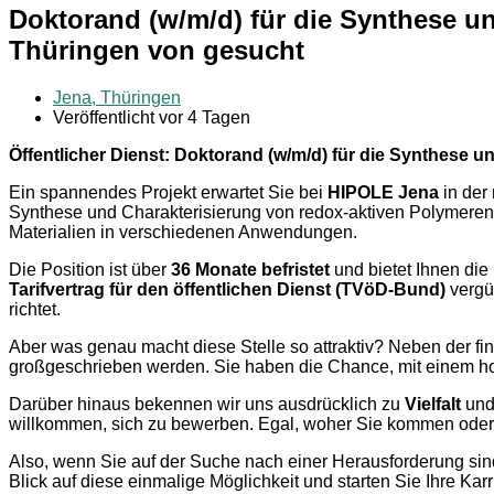
Doktorand (w/m/d) für die Synthese u
Thüringen von gesucht
Jena, Thüringen
Veröffentlicht vor 4 Tagen
Öffentlicher Dienst: Doktorand (w/m/d) für die Synthese
Ein spannendes Projekt erwartet Sie bei
HIPOLE Jena
in der
Synthese und Charakterisierung von redox-aktiven Polymeren b
Materialien in verschiedenen Anwendungen.
Die Position ist über
36 Monate befristet
und bietet Ihnen die
Tarifvertrag für den öffentlichen Dienst (TVöD-Bund)
vergüt
richtet.
Aber was genau macht diese Stelle so attraktiv? Neben der fin
großgeschrieben werden. Sie haben die Chance, mit einem hoc
Darüber hinaus bekennen wir uns ausdrücklich zu
Vielfalt
un
willkommen, sich zu bewerben. Egal, woher Sie kommen oder we
Also, wenn Sie auf der Suche nach einer Herausforderung sind
Blick auf diese einmalige Möglichkeit und starten Sie Ihre Karr