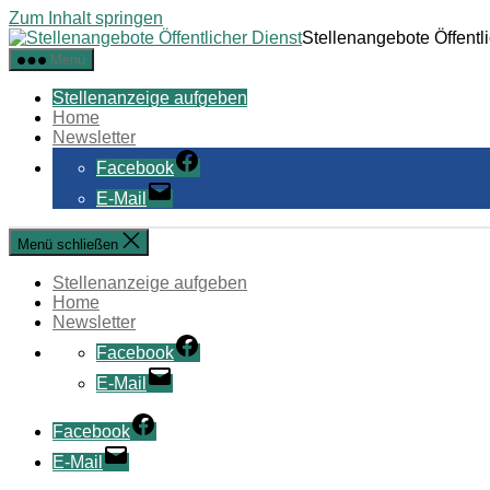
Zum Inhalt springen
Stellenangebote Öffentl
Menü
Stellenanzeige aufgeben
Home
Newsletter
Facebook
E-Mail
Menü schließen
Stellenanzeige aufgeben
Home
Newsletter
Facebook
E-Mail
Facebook
E-Mail