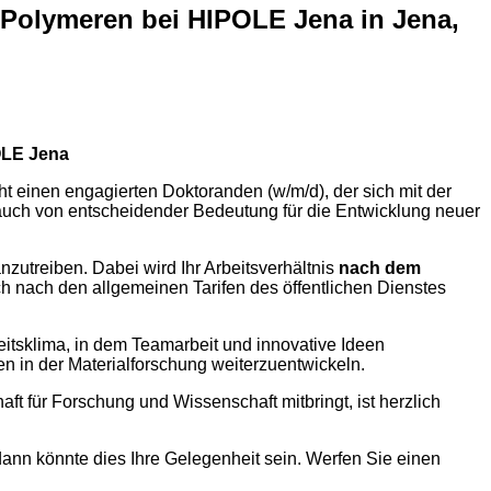
 Polymeren bei HIPOLE Jena in Jena,
POLE Jena
t einen engagierten Doktoranden (w/m/d), der sich mit der
n auch von entscheidender Bedeutung für die Entwicklung neuer
zutreiben. Dabei wird Ihr Arbeitsverhältnis
nach dem
ch nach den allgemeinen Tarifen des öffentlichen Dienstes
eitsklima, in dem Teamarbeit und innovative Ideen
 in der Materialforschung weiterzuentwickeln.
aft für Forschung und Wissenschaft mitbringt, ist herzlich
dann könnte dies Ihre Gelegenheit sein. Werfen Sie einen