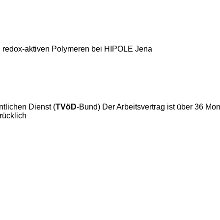
on redox-aktiven Polymeren bei HIPOLE Jena
tlichen Dienst (
TVöD
-Bund) Der Arbeitsvertrag ist über 36 Mon
rücklich