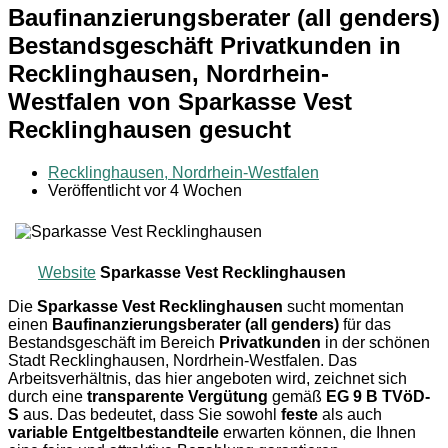
Baufinanzierungsberater (all genders)
Bestandsgeschäft Privatkunden in
Recklinghausen, Nordrhein-
Westfalen von Sparkasse Vest
Recklinghausen gesucht
Recklinghausen, Nordrhein-Westfalen
Veröffentlicht vor 4 Wochen
Website
Sparkasse Vest Recklinghausen
Die
Sparkasse Vest Recklinghausen
sucht momentan
einen
Baufinanzierungsberater (all genders)
für das
Bestandsgeschäft im Bereich
Privatkunden
in der schönen
Stadt Recklinghausen, Nordrhein-Westfalen. Das
Arbeitsverhältnis, das hier angeboten wird, zeichnet sich
durch eine
transparente Vergütung
gemäß
EG 9 B TVöD-
S
aus. Das bedeutet, dass Sie sowohl
feste
als auch
variable Entgeltbestandteile
erwarten können, die Ihnen