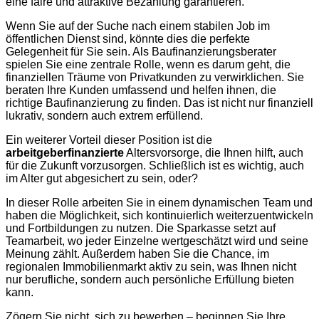
eine faire und attraktive Bezahlung garantieren.
Wenn Sie auf der Suche nach einem stabilen Job im
öffentlichen Dienst sind, könnte dies die perfekte
Gelegenheit für Sie sein. Als Baufinanzierungsberater
spielen Sie eine zentrale Rolle, wenn es darum geht, die
finanziellen Träume von Privatkunden zu verwirklichen. Sie
beraten Ihre Kunden umfassend und helfen ihnen, die
richtige Baufinanzierung zu finden. Das ist nicht nur finanziell
lukrativ, sondern auch extrem erfüllend.
Ein weiterer Vorteil dieser Position ist die
arbeitgeberfinanzierte
Altersvorsorge, die Ihnen hilft, auch
für die Zukunft vorzusorgen. Schließlich ist es wichtig, auch
im Alter gut abgesichert zu sein, oder?
In dieser Rolle arbeiten Sie in einem dynamischen Team und
haben die Möglichkeit, sich kontinuierlich weiterzuentwickeln
und Fortbildungen zu nutzen. Die Sparkasse setzt auf
Teamarbeit, wo jeder Einzelne wertgeschätzt wird und seine
Meinung zählt. Außerdem haben Sie die Chance, im
regionalen Immobilienmarkt aktiv zu sein, was Ihnen nicht
nur berufliche, sondern auch persönliche Erfüllung bieten
kann.
Zögern Sie nicht, sich zu bewerben – beginnen Sie Ihre