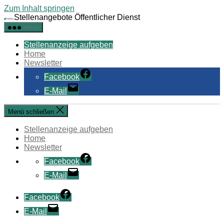
Zum Inhalt springen
Stellenangebote Öffentlicher Dienst
Menü
Stellenanzeige aufgeben
Home
Newsletter
Facebook
E-Mail
Menü schließen
Stellenanzeige aufgeben
Home
Newsletter
Facebook
E-Mail
Facebook
E-Mail