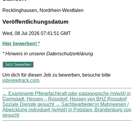
Recklinghausen, Nordrhein-Westfalen
Veröffentlichungsdatum
Wed, 08 Jul 2026 07:41:51 GMT
Hier bewerben! *
* Hinweis in unserer Datenschutzerklärung
Um dich für diesen Job zu bewerben, besuche bitte
jobviewtrack.com
.
←
Examinierte Pflegefachkraft oder pädagogische (m/w/d) in
Darmstadt, Hessen – Rossdorf, Hessen von BHZ Rossdorf
Soziale Dienste gesucht
→
Sachbearbeiter:in Mahnwesen /
Abwicklung individuell (w/m/d) in Potsdam, Brandenburg von
gesucht