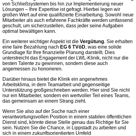
von Schließsystemen bis hin zur Implementierung neuer
Lösungen – Ihre Expertise ist gefragt. Hierbei legen wir
großen Wert auf eine qualifizierte Einarbeitung. Sowohl neue
Mitarbeiter als auch erfahrene Fachkräfte werden umfassend
geschult, um sicherzustellen, dass jeder seine Aufgaben
optimal bewältigen kann.
Ein weiterer wichtiger Aspekt ist die
Vergütung
. Sie erhalten
eine faire Bezahlung nach
EG 6 TVöD
, was eine solide
Grundlage für Ihre finanzielle Planung darstellt. Dies
unterstreicht das Engagement der LWL-Klinik, nicht nur die
besten Talente zu gewinnen, sondern diese auch
angemessen zu honorieren.
Darüber hinaus bietet die Klinik ein angenehmes
Arbeitsklima, in dem Teamarbeit und gegenseitige
Unterstützung großgeschrieben werden. Hier sind Sie nicht
nur ein Mitarbeiter, sondern ein wertvoller Teil eines Teams,
das gemeinsam an einem Strang zieht.
Wenn Sie also auf der Suche nach einer
verantwortungsvollen Position in einem stabilen öffentlichen
Dienst sind, könnte diese Stelle genau das Richtige für Sie
sein. Nutzen Sie die Chance, in Lippstadt zu arbeiten und
sich in einem zukunftsorientierten Umfeld