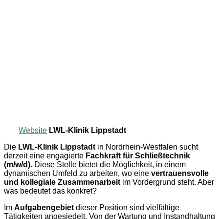
Website
LWL-Klinik Lippstadt
Die
LWL-Klinik Lippstadt
in Nordrhein-Westfalen sucht
derzeit eine engagierte
Fachkraft für Schließtechnik
(m/w/d)
. Diese Stelle bietet die Möglichkeit, in einem
dynamischen Umfeld zu arbeiten, wo eine
vertrauensvolle
und kollegiale Zusammenarbeit
im Vordergrund steht. Aber
was bedeutet das konkret?
Im
Aufgabengebiet
dieser Position sind vielfältige
Tätigkeiten angesiedelt. Von der Wartung und Instandhaltung