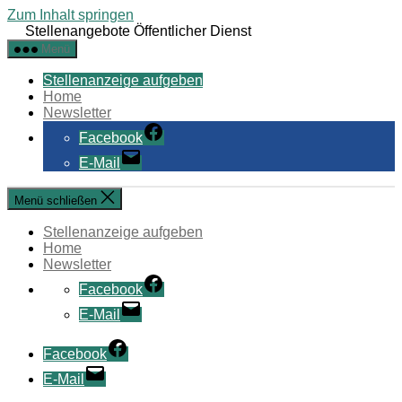
Zum Inhalt springen
Stellenangebote Öffentlicher Dienst
Menü
Stellenanzeige aufgeben
Home
Newsletter
Facebook
E-Mail
Menü schließen
Stellenanzeige aufgeben
Home
Newsletter
Facebook
E-Mail
Facebook
E-Mail