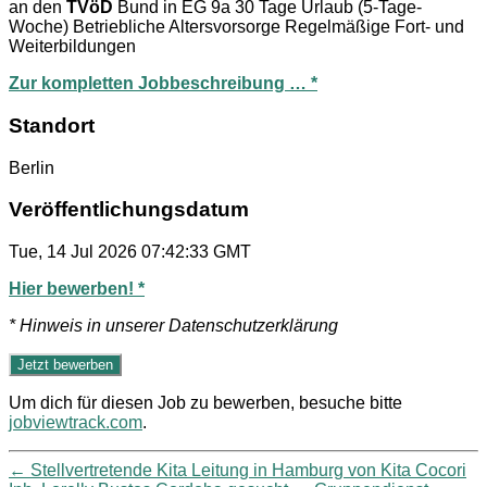
an den
TVöD
Bund in EG 9a 30 Tage Urlaub (5-Tage-
Woche) Betriebliche Altersvorsorge Regelmäßige Fort- und
Weiterbildungen
Zur kompletten Jobbeschreibung … *
Standort
Berlin
Veröffentlichungsdatum
Tue, 14 Jul 2026 07:42:33 GMT
Hier bewerben! *
* Hinweis in unserer Datenschutzerklärung
Um dich für diesen Job zu bewerben, besuche bitte
jobviewtrack.com
.
←
Stellvertretende Kita Leitung in Hamburg von Kita Cocori