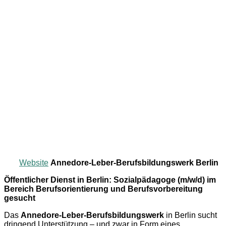
Website
Annedore-Leber-Berufsbildungswerk Berlin
Öffentlicher Dienst in Berlin: Sozialpädagoge (m/w/d) im
Bereich Berufsorientierung und Berufsvorbereitung
gesucht
Das
Annedore-Leber-Berufsbildungswerk
in Berlin sucht
dringend Unterstützung – und zwar in Form eines