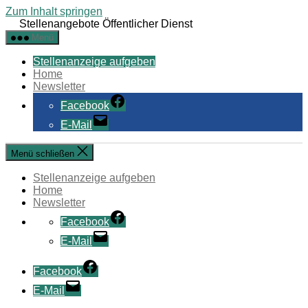
Zum Inhalt springen
Stellenangebote Öffentlicher Dienst
Menü
Stellenanzeige aufgeben
Home
Newsletter
Facebook
E-Mail
Menü schließen
Stellenanzeige aufgeben
Home
Newsletter
Facebook
E-Mail
Facebook
E-Mail