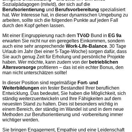
Sozialpädagogen (m/w/d), der sich auf die
Berufsorientierung
und
Berufsvorbereitung
spezialisiert
hat. Wer Interesse hat, in dieser dynamischen Umgebung zu
arbeiten, sollte sich die folgenden Punkte auf jeden Fall
durch den Kopf gehen lassen.
Mit einer Eingruppierung nach dem
TVöD
Bund in
EG 9a
erwarten Sie nicht nur ein geregeltes Einkommen, sondern
auch eine sehr ansprechende
Work-Life-Balance
. 30 Tage
Urlaub im Jahr (bei einer 5-Tage-Woche) sorgen dafür, dass
Sie auch genug Zeit für Erholung und persönliche Projekte
haben. Wer möchte, kann zudem von der
betrieblichen
Altersvorsorge
profitieren – das ist ein echter Bonus, den
man nicht unterschätzen sollte!
In dieser Position sind regelmäßige
Fort- und
Weiterbildungen
ein fester Bestandteil Ihrer beruflichen
Entwicklung. Das bedeutet, Sie haben die Möglichkeit, sich
ständig weiterzuentwickeln und Ihre Fähigkeiten auf dem
neuesten Stand zu halten. Dies ist besonders wichtig in
einem Bereich, der ständig im Wandel ist und in dem neue
Methoden zur Berufsorientierung und -vorbereitung immer
wichtiger werden.
Sie bringen Engagement, Empathie und eine Leidenschaft