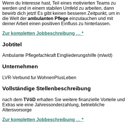
Wenn du Interesse hast, Teil eines motivierten Teams zu
werden und in einem stabilen Umfeld zu arbeiten, dann
bewirb dich jetzt! Es gibt keinen besseren Zeitpunkt, um in
die Welt der
ambulanten Pflege
einzutauchen und mit
deiner Arbeit einen positiven Einfluss zu hinterlassen.
Zur kompletten Jobbeschreibung … *
Jobtitel
Ambulante Pflegefachkraft Eingliederungshilfe (m/w/d)
Unternehmen
LVR-Verbund fur WohnenPlusLeben
Vollständige Stellenbeschreibung
nach dem
TVöD
erhalten Sie weitere finanzielle Vorteile und
Extras wie eine Jahressonderzahlung, betriebliche
Altersvorsorge
Zur kompletten Jobbeschreibung … *