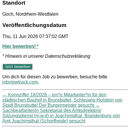
Standort
Goch, Nordrhein-Westfalen
Veröffentlichungsdatum
Thu, 11 Jun 2026 07:37:02 GMT
Hier bewerben! *
* Hinweis in unserer Datenschutzerklärung
Um dich für diesen Job zu bewerben, besuche bitte
jobviewtrack.com
.
←
Kennziffer 18/2026 – ein*e Mitarbeiter*in für den
städtischen Bauhof in Brunsbüttel, Schleswig-Holstein von
Stadt Brunsbuttel Der Burgermeister gesucht
→
Sachbearbeiter/in Sekretariat des Amtsdirektors/
Sitzungsdienst (m,w,d) in Joachimsthal, Brandenburg von
Amt Joachimsthal (Schorfheide) gesucht