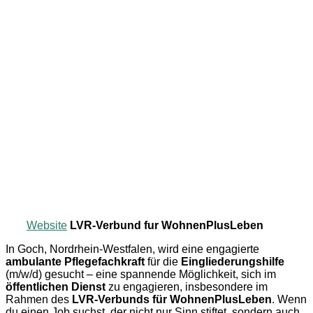
Website
LVR-Verbund fur WohnenPlusLeben
In Goch, Nordrhein-Westfalen, wird eine engagierte
ambulante Pflegefachkraft
für die
Eingliederungshilfe
(m/w/d) gesucht – eine spannende Möglichkeit, sich im
öffentlichen Dienst
zu engagieren, insbesondere im
Rahmen des
LVR-Verbunds für WohnenPlusLeben
. Wenn
du einen Job suchst, der nicht nur Sinn stiftet, sondern auch