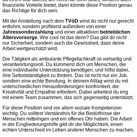
finanzielle Vorteile bietet, dann könnte diese Position genau
das Richtige für dich sein.
Mit der Anstellung nach dem
TVöD
wirst du nicht nur gerecht
entlohnt, sondern profitierst außerdem von einer
Jahressonderzahlung
und einer attraktiven
betrieblichen
Altersvorsorge
. Wie cool ist das denn? Das gibt dir nicht
nur Sicherheit, sondern auch die Gewissheit, dass deine
Arbeit wertgeschätzt wird.
Die Tätigkeit als ambulante Pflegefachkraft ist vielseitig und
verantwortungsvoll. Du kümmerst dich um Menschen, die
eine individuelle Unterstützung benötigen, und hilfst dabei,
ihre Selbstständigkeit zu fördern. Das ist nicht nur ein Job,
sondern eine echte Berufung. In deinem Alltag wirst du mit
unterschiedlichen Herausforderungen konfrontiert, die
Kreativität und Empathie erfordern. Dabei arbeitest du eng
mit einem Team zusammen, das sich gegenseitig unterstützt.
Für diese Position sind vor allem soziale Kompetenzen
wichtig. Du solltest Verständnis für die Bedürfnisse der
Menschen mitbringen und ein offenes Ohr haben. Die Arbeit
in der Eingliederungshilfe gibt dir die Möglichkeit, einen
echten Unterschied im Leben anderer Menschen zu machen.