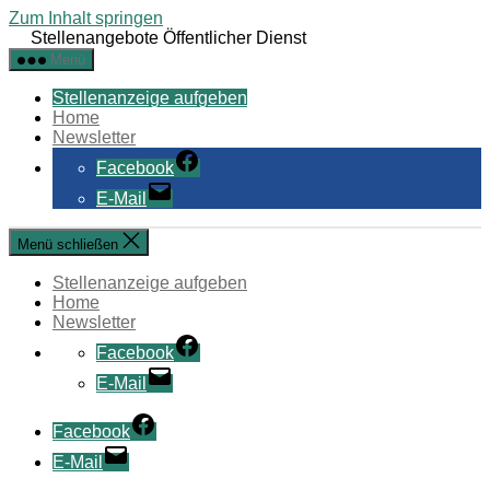
Zum Inhalt springen
Stellenangebote Öffentlicher Dienst
Menü
Stellenanzeige aufgeben
Home
Newsletter
Facebook
E-Mail
Menü schließen
Stellenanzeige aufgeben
Home
Newsletter
Facebook
E-Mail
Facebook
E-Mail