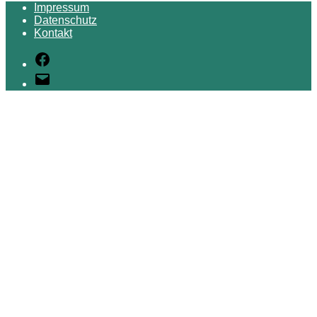
Impressum
Datenschutz
Kontakt
Facebook
E-
Mail