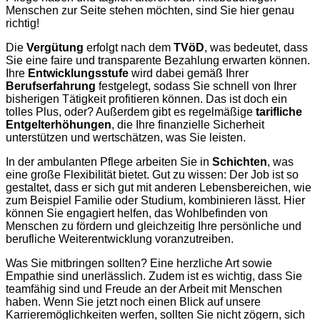
Menschen zur Seite stehen möchten, sind Sie hier genau
richtig!
Die
Vergütung
erfolgt nach dem
TVöD
, was bedeutet, dass
Sie eine faire und transparente Bezahlung erwarten können.
Ihre
Entwicklungsstufe
wird dabei gemäß Ihrer
Berufserfahrung
festgelegt, sodass Sie schnell von Ihrer
bisherigen Tätigkeit profitieren können. Das ist doch ein
tolles Plus, oder? Außerdem gibt es regelmäßige
tarifliche
Entgelterhöhungen
, die Ihre finanzielle Sicherheit
unterstützen und wertschätzen, was Sie leisten.
In der ambulanten Pflege arbeiten Sie in
Schichten
, was
eine große Flexibilität bietet. Gut zu wissen: Der Job ist so
gestaltet, dass er sich gut mit anderen Lebensbereichen, wie
zum Beispiel Familie oder Studium, kombinieren lässt. Hier
können Sie engagiert helfen, das Wohlbefinden von
Menschen zu fördern und gleichzeitig Ihre persönliche und
berufliche Weiterentwicklung voranzutreiben.
Was Sie mitbringen sollten? Eine herzliche Art sowie
Empathie sind unerlässlich. Zudem ist es wichtig, dass Sie
teamfähig sind und Freude an der Arbeit mit Menschen
haben. Wenn Sie jetzt noch einen Blick auf unsere
Karrieremöglichkeiten werfen, sollten Sie nicht zögern, sich