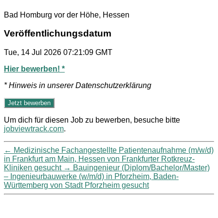
Bad Homburg vor der Höhe, Hessen
Veröffentlichungsdatum
Tue, 14 Jul 2026 07:21:09 GMT
Hier bewerben! *
* Hinweis in unserer Datenschutzerklärung
Um dich für diesen Job zu bewerben, besuche bitte
jobviewtrack.com
.
←
Medizinische Fachangestellte Patientenaufnahme (m/w/d)
in Frankfurt am Main, Hessen von Frankfurter Rotkreuz-
Kliniken gesucht
→
Bauingenieur (Diplom/Bachelor/Master)
– Ingenieurbauwerke (w/m/d) in Pforzheim, Baden-
Württemberg von Stadt Pforzheim gesucht