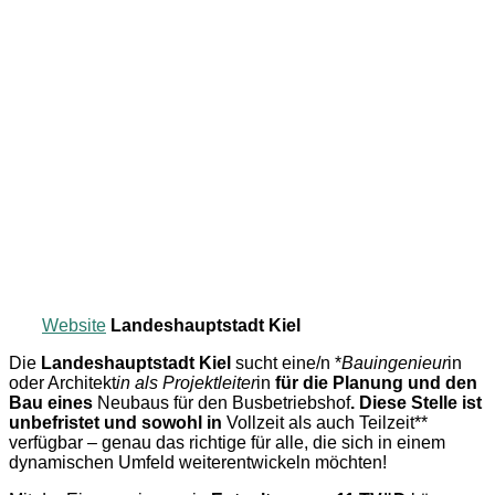
Website
Landeshauptstadt Kiel
Die
Landeshauptstadt Kiel
sucht eine/n *
Bauingenieur
in
oder Architekt
in als Projektleiter
in
für die Planung und den
Bau eines
Neubaus für den Busbetriebshof
. Diese Stelle ist
unbefristet und sowohl in
Vollzeit als auch Teilzeit**
verfügbar – genau das richtige für alle, die sich in einem
dynamischen Umfeld weiterentwickeln möchten!