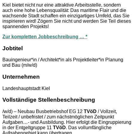
Kiel bietet nicht nur eine attraktive Arbeitsstelle, sondern
auch eine hohe Lebensqualität: Das maritime Flair und die
wachsende Stadt schaffen ein einzigartiges Umfeld, das Sie
inspirieren wird! Zögern Sie nicht und werden Sie Teil dieses
spannenden Projekts!
Zur kompletten Jobbeschreibung … *
Jobtitel
Bauingenieur*in / Architekt*in als Projektleiter*in Planung
und Bau (m/w/d)
Unternehmen
Landeshauptstadt Kiel
Vollständige Stellenbeschreibung
/w/d) – Neubau Busbetriebshof EG 12
TVöD
/ Vollzeit,
Teilzeit / unbefristet / zum nächstmöglichen Zeitpunkt
Aufgaben…- und Ausbildung. Hier erfolgt die Eingruppierung
in der Entgeltgruppe 11
TVöD
. Das vollumfängliche
Aufgabengebiet kann übertragen