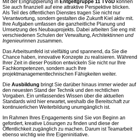
Mit der Eingruppierung in
Entgeltgruppe 11 TVöD
können
Sie auch finanziell auf eine attraktive Perspektive blicken.
Als Teil des öffentlichen Dienstes tragen Sie nicht nur
Verantwortung, sondern gestalten die Zukunft Kiel aktiv mit.
Ihre Aufgaben umfassen die ganzheitliche Planung und
Umsetzung des Neubauprojekts. Dabei arbeiten Sie eng mit
verschiedenen Schulen der Verwaltung, Architekt
innen und
Ingenieur
innen zusammen.
Das Arbeitsumfeld ist vielfältig und spannend, da Sie die
Chance haben, innovative Konzepte zu realisieren. Während
Ihrer Zeit in dieser Position entwickeln Sie nicht nur Ihre
Fachkompetenzen, sondern auch Ihre
projektmanagementtechnischen Fähigkeiten weiter.
Die
Ausbildung
bringt Sie darüber hinaus immer wieder auf
den neuesten Stand der Technik und den rechtlichen
Vorgaben. Ein umfassendes Wissen über die aktuellen
Standards wird hier erwartet, weshalb die Bereitschaft zur
kontinuierlichen Weiterbildung unumgänglich ist.
Im Rahmen Ihres Engagements sind Sie von Beginn an
gefordert, kreative Lösungen zu finden und diese der
Öffentlichkeit zugänglich zu machen. Darum ist Teamarbeit
ebenso wichtig wie Ihre Eigeninitiative.