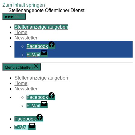
Zum Inhalt springen
Stellenangebote Öffentlicher Dienst
Menü
Stellenanzeige aufgeben
Home
Newsletter
Facebook
E-Mail
Menü schließen
Stellenanzeige aufgeben
Home
Newsletter
Facebook
E-Mail
Facebook
E-Mail