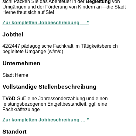
sich! Packen Sie das Abenteuer in der
Begleitung
von
Umgängen und der Förderung von Kindern an—die Stadt
Herne freut sich auf Sie!
Zur kompletten Jobbeschreibung … *
Jobtitel
42/2447 pädagogische Fachkraft im Tätigkeitsbereich
begleitete Umgänge (w/m/d)
Unternehmen
Stadt Herne
Vollständige Stellenbeschreibung
TVöD
-SuE eine Jahressonderzahlung und einen
leistungsbezogenen Entgeltbestandteil, ggf. eine
Fachkräftezulage
Zur kompletten Jobbeschreibung … *
Standort