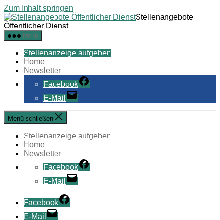
Zum Inhalt springen
Stellenangebote
Öffentlicher Dienst
Menü
Stellenanzeige aufgeben
Home
Newsletter
Facebook
E-Mail
Menü schließen
Stellenanzeige aufgeben
Home
Newsletter
Facebook
E-Mail
Facebook
E-Mail