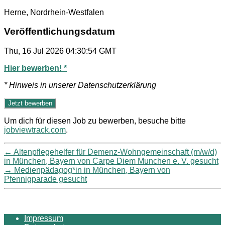
Herne, Nordrhein-Westfalen
Veröffentlichungsdatum
Thu, 16 Jul 2026 04:30:54 GMT
Hier bewerben! *
* Hinweis in unserer Datenschutzerklärung
Um dich für diesen Job zu bewerben, besuche bitte
jobviewtrack.com
.
←
Altenpflegehelfer für Demenz-Wohngemeinschaft (m/w/d)
in München, Bayern von Carpe Diem Munchen e. V. gesucht
→
Medienpädagog*in in München, Bayern von
Pfennigparade gesucht
Impressum