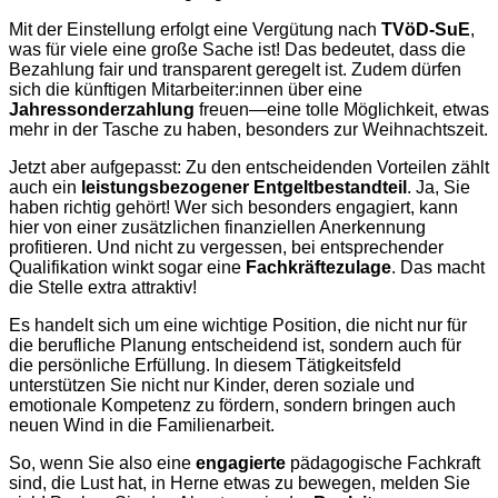
Mit der Einstellung erfolgt eine Vergütung nach
TVöD-SuE
,
was für viele eine große Sache ist! Das bedeutet, dass die
Bezahlung fair und transparent geregelt ist. Zudem dürfen
sich die künftigen Mitarbeiter:innen über eine
Jahressonderzahlung
freuen—eine tolle Möglichkeit, etwas
mehr in der Tasche zu haben, besonders zur Weihnachtszeit.
Jetzt aber aufgepasst: Zu den entscheidenden Vorteilen zählt
auch ein
leistungsbezogener Entgeltbestandteil
. Ja, Sie
haben richtig gehört! Wer sich besonders engagiert, kann
hier von einer zusätzlichen finanziellen Anerkennung
profitieren. Und nicht zu vergessen, bei entsprechender
Qualifikation winkt sogar eine
Fachkräftezulage
. Das macht
die Stelle extra attraktiv!
Es handelt sich um eine wichtige Position, die nicht nur für
die berufliche Planung entscheidend ist, sondern auch für
die persönliche Erfüllung. In diesem Tätigkeitsfeld
unterstützen Sie nicht nur Kinder, deren soziale und
emotionale Kompetenz zu fördern, sondern bringen auch
neuen Wind in die Familienarbeit.
So, wenn Sie also eine
engagierte
pädagogische Fachkraft
sind, die Lust hat, in Herne etwas zu bewegen, melden Sie