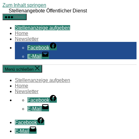
Zum Inhalt springen
Stellenangebote Öffentlicher Dienst
Menü
Stellenanzeige aufgeben
Home
Newsletter
Facebook
E-Mail
Menü schließen
Stellenanzeige aufgeben
Home
Newsletter
Facebook
E-Mail
Facebook
E-Mail