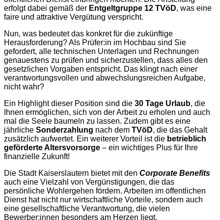
erfolgt dabei gemäß der
Entgeltgruppe 12 TVöD
, was eine
faire und attraktive Vergütung verspricht.
Nun, was bedeutet das konkret für die zukünftige
Herausforderung? Als Prüfer:in im Hochbau sind Sie
gefordert, alle technischen Unterlagen und Rechnungen
genauestens zu prüfen und sicherzustellen, dass alles den
gesetzlichen Vorgaben entspricht. Das klingt nach einer
verantwortungsvollen und abwechslungsreichen Aufgabe,
nicht wahr?
Ein Highlight dieser Position sind die
30 Tage Urlaub
, die
Ihnen ermöglichen, sich von der Arbeit zu erholen und auch
mal die Seele baumeln zu lassen. Zudem gibt es eine
jährliche
Sonderzahlung
nach dem
TVöD
, die das Gehalt
zusätzlich aufwertet. Ein weiterer Vorteil ist die
betrieblich
geförderte Altersvorsorge
– ein wichtiges Plus für Ihre
finanzielle Zukunft!
Die Stadt Kaiserslautern bietet mit den
Corporate Benefits
auch eine Vielzahl von Vergünstigungen, die das
persönliche Wohlergehen fördern. Arbeiten im öffentlichen
Dienst hat nicht nur wirtschaftliche Vorteile, sondern auch
eine gesellschaftliche Verantwortung, die vielen
Bewerber:innen besonders am Herzen liegt.