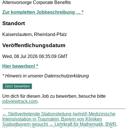
Altersvorsorge Corporate Benefits
Zur kompletten Jobbeschreibung … *
Standort
Kaiserslautern, Rheinland-Pfalz
Veröffentlichungsdatum
Wed, 08 Jul 2026 06:35:09 GMT
Hier bewerben! *
* Hinweis in unserer Datenschutzerklärung
Um dich für diesen Job zu bewerben, besuche bitte
jobviewtrack.com
.
←
Stellvertretende Stationsleitung (w/m/d) Medizinische
Intensivstation in Traunstein, Bayern von Kliniken
Südostbayern gesucht
→
Lehrkraft für Mathematik, BWR,