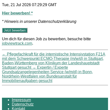
Tue, 21 Jul 2026 07:29:29 GMT
Hier bewerben! *
* Hinweis in unserer Datenschutzerklärung
Um dich für diesen Job zu bewerben, besuche bitte
jobviewtrack.com
.
←
Pflegefachkraft für die internistische Intensivstation F21A
mit dem Schwerpunkt ECMO-Therapie (m/w/d) in Stuttgart,
Baden-Württemberg von Klinikum der Landeshauptstadt
Stuttgart gesucht
→
Expertin / Experte
Grundsatzangelegenheiten Service (w/m/d) in Bonn,
Nordrhein-Westfalen von Bundesanstalt für
Immobilienaufgaben gesucht
Impressum
Datenschutz
Kontakt