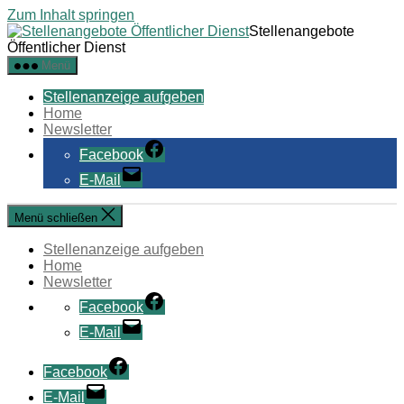
Zum Inhalt springen
Stellenangebote
Öffentlicher Dienst
Menü
Stellenanzeige aufgeben
Home
Newsletter
Facebook
E-Mail
Menü schließen
Stellenanzeige aufgeben
Home
Newsletter
Facebook
E-Mail
Facebook
E-Mail