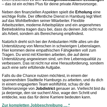
– das ist ein echtes Plus für deine private Altersvorsorge.
Neben den finanziellen Aspekten spielt die
Erholung
eine
wichtige Rolle. Der öffentliche Dienst in Hamburg legt Wert
auf das Wohlbefinden seiner Mitarbeiter. Flexible
Arbeitszeiten, moderne Arbeitsplätze und ein angenehmes
Betriebsklima tragen dazu bei, dass du deinen Job nicht nur
als Arbeit, sondern als Bereicherung empfindest.
Natürlich dreht sich bei der Ambulanten Hilfe alles um die
Unterstützung von Menschen in schwierigen Lebenslagen.
Hier kommen deine empathischen Fähigkeiten voll zum
Tragen. Du wirst mit Klienten arbeiten, die auf deine
Unterstützung angewiesen sind, um ihre Lebensqualität zu
verbessern. Das ist nicht nur eine Herausforderung, sondern
auch eine sehr erfüllende Aufgabe.
Falls du die Chance nutzen möchtest, in einem der
spannendsten Stadtteile Hamburgs zu arbeiten, und du dich
in einem engagierten Team wohlfühlst, schau dir die
Stellenanzeige von
Jobdistrict
genauer an. Vielleicht bist du
ja derjenige, den sie suchen! Also, wage den Schritt und
entdecke, was das für deine Karriere bedeuten kann.
Zur kompletten Jobbeschreibung … *